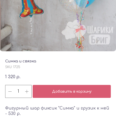
Симка и связка
SKU:
1725
1 320
р.
Добавить в корзину
Фигурный шар фиксик "Симка" и грузик к ней
- 530 р.