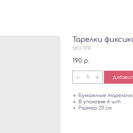
Тарелки фиксик
SKU:
1310
190
р.
Добавить
Бумажные тарелочк
В упаковке 6 шт
Размер 23 см