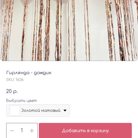
Гирлянда - дождик
SKU:
1636
20
р.
Выбрать цвет
Золотой матовый
Добавить в корзину