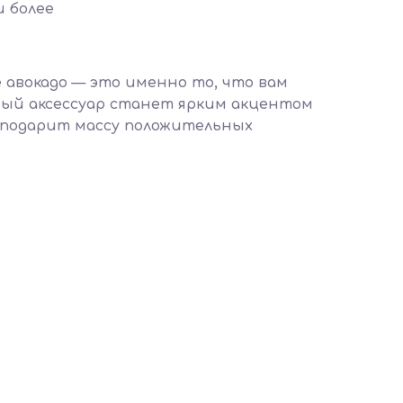
и более
 авокадо — это именно то, что вам
ный аксессуар станет ярким акцентом
 подарит массу положительных