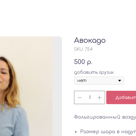
Авокадо
SKU:
754
500
р.
добавить грузик
Добавить
Фольгированный возд
Размер шара в надут