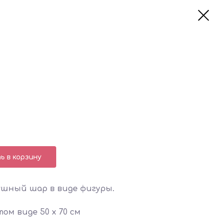
 в корзину
ушный шар в виде фигуры.
ом виде 50 х 70 см