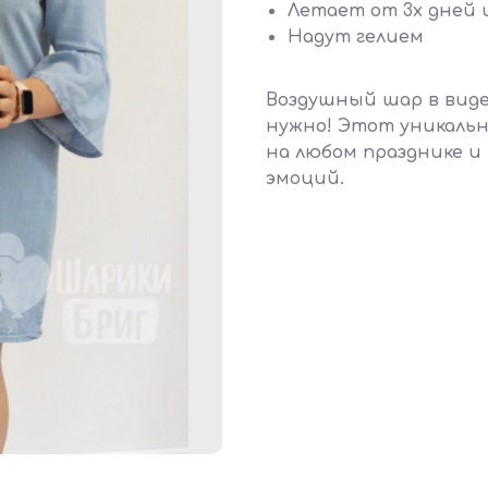
Летает от 3х дней 
Надут гелием
Воздушный шар в виде
нужно! Этот уникаль
на любом празднике и
эмоций.