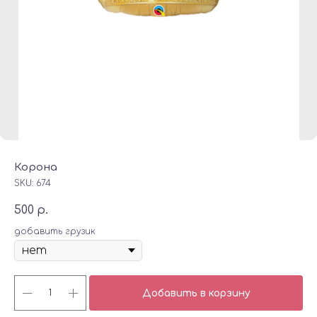
Корона
SKU:
674
500
р.
добавить грузик
Добавить в корзину