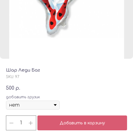
Шар Леди Баг
SKU:
97
500
р.
добавить грузик
Добавить в корзину