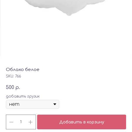
Облако белое
SKU:
766
500
р.
добавить грузик
Добавить в корзину