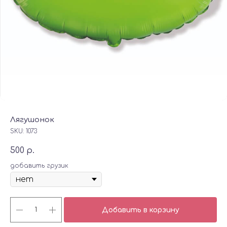
Лягушонок
SKU:
1073
500
р.
добавить грузик
Добавить в корзину