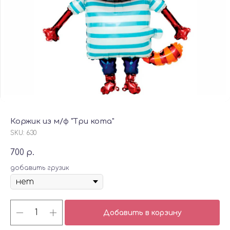
Коржик из м/ф "Три кота"
SKU:
630
700
р.
добавить грузик
Добавить в корзину