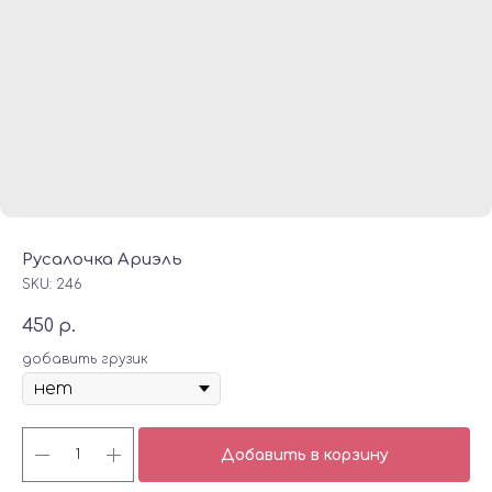
Русалочка Ариэль
SKU:
246
450
р.
добавить грузик
Добавить в корзину