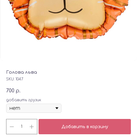
Голова льва
SKU:
1047
700
р.
добавить грузик
Добавить в корзину