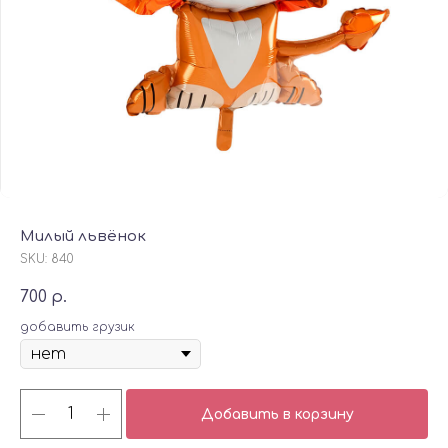
Милый львёнок
SKU:
840
700
р.
добавить грузик
Добавить в корзину