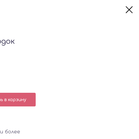
одок
 в корзину
и более