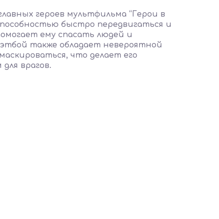
главных героев мультфильма “Герои в
 способностью быстро передвигаться и
помогает ему спасать людей и
 Кэтбой также обладает невероятной
маскироваться, что делает его
для врагов.