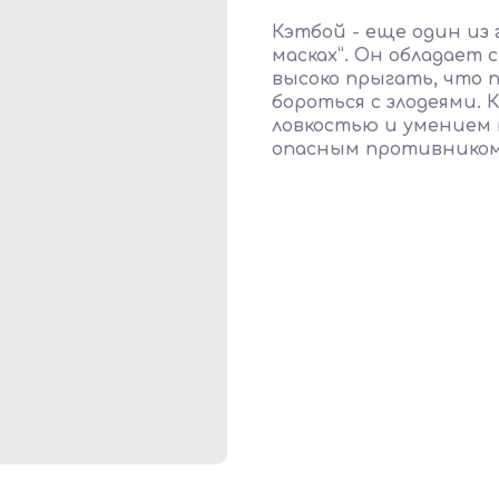
Кэтбой - еще один из 
масках”. Он обладает
высоко прыгать, что 
бороться с злодеями.
ловкостью и умением 
опасным противником 