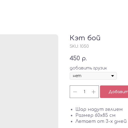
Кэт бой
SKU:
1050
450
р.
добавить грузик
Добавить
Шар надут гелием
Размер 60х85 см
Летает от 3-х дней 