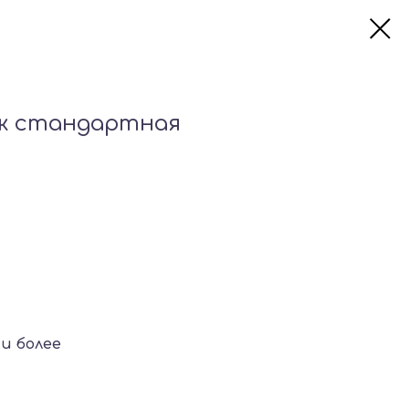
яж стандартная
и более