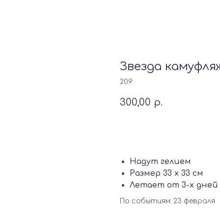
Звезда камуфл
209
300,00
р.
Добавить в корзину
Надут гелием
Размер 33 х 33 см
Летает от 3-х дней 
По событиям: 23 февраля