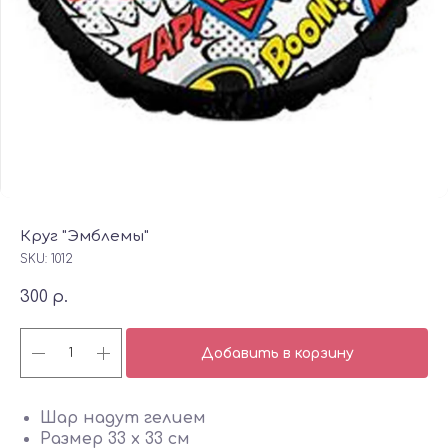
Круг "Эмблемы"
SKU:
1012
300
р.
Добавить в корзину
Шар надут гелием
Размер 33 х 33 см