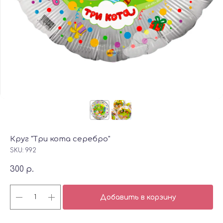
Круг "Три кота серебро"
SKU:
992
300
р.
Добавить в корзину