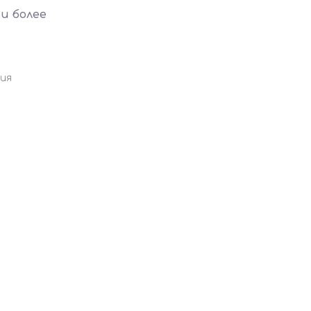
и более
ия