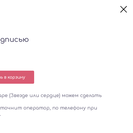
адписью
 в корзину
ре (Звезде или сердце) можем сделать
уточнит оператор, по телефону при
.