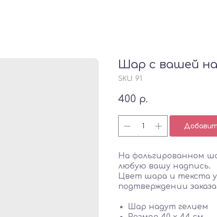
Шар с вашей н
SKU:
91
400
р.
Добавить
На фольгированном ша
любую вашу надпись.
Цвет шара и текста 
подтверждении заказа
Шар надут гелием