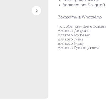
Размер 40 х 44 см
Летает от 3-х дней 
Заказать в WhatsApp
По событиям: День рожден
Для кого: Девушке
Для кого: Мужчине
Для кого: Жене
Для кого: Мужу
Для кого: Руководителю