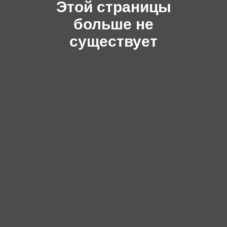
Этой страницы
больше не
существует