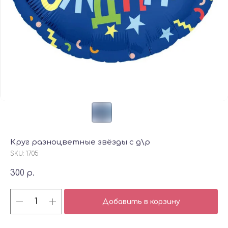
Круг разноцветные звёзды с д\р
SKU:
1705
300
р.
Добавить в корзину