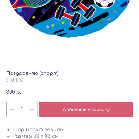
Поздравляю (спорт)
SKU:
1096
300
р.
Добавить в корзину
Шар надут гелием
Размер 33 х 33 см