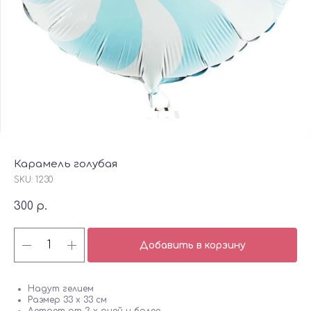
Карамель голубая
SKU:
1230
300
р.
Добавить в корзину
Надут гелием
Размер 33 х 33 см