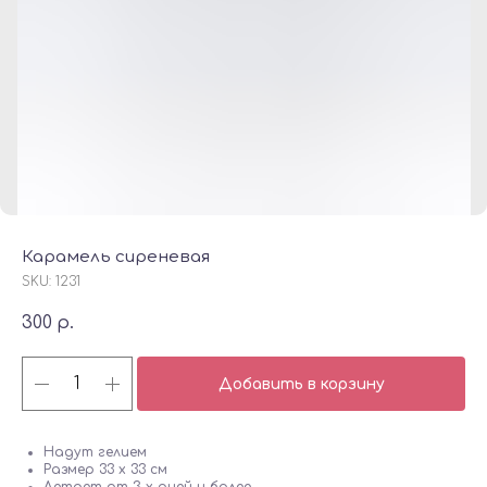
Карамель сиреневая
SKU:
1231
300
р.
Добавить в корзину
Надут гелием
Размер 33 х 33 см