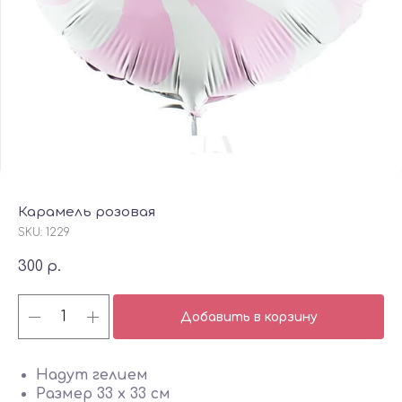
Карамель розовая
SKU:
1229
300
р.
Добавить в корзину
Надут гелием
Размер 33 х 33 см