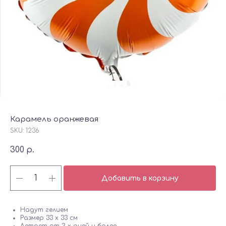
Карамель оранжевая
SKU:
1236
300
р.
Добавить в корзину
Надут гелием
Размер 33 х 33 см