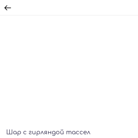
Шар с гирляндой тассел