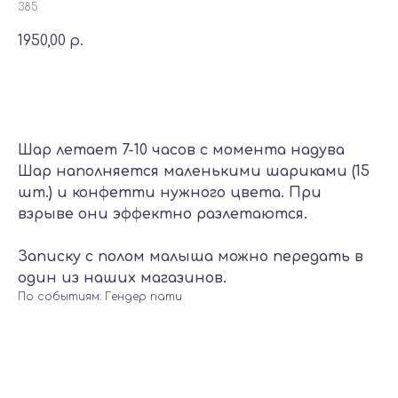
385
1950,00
р.
Добавить в корзину
Шар летает 7-10 часов с момента надува
Шар наполняется маленькими шариками (15
шт.) и конфетти нужного цвета. При
взрыве они эффектно разлетаются.
Записку с полом малыша можно передать в
один из наших магазинов.
По событиям: Гендер пати