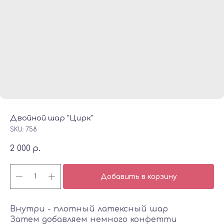
Двойной шар "Цирк"
SKU:
758
2 000
р.
Добавить в корзину
Внутри - плотный латексный шар
Затем добавляем немного конфетти