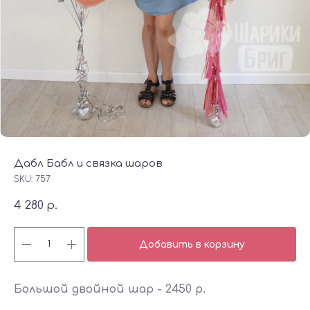
Дабл Бабл и связка шаров
SKU:
757
4 280
р.
Добавить в корзину
Большой двойной шар - 2450 р.