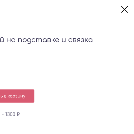
й на подставке и связка
 в корзину
- 1300 ₽
₽