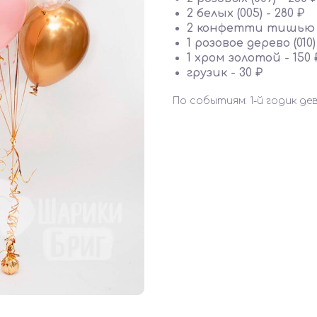
2 белых (005) - 280 ₽
2 конфетти тишью р
1 розовое дерево (010) 
1 хром золотой - 150 
грузик - 30 ₽
По событиям: 1-й годик де