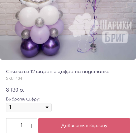
Связка из 12 шаров и цифра на подставке
SKU:
404
3 130
р.
Выбрать цифру:
Добавить в корзину