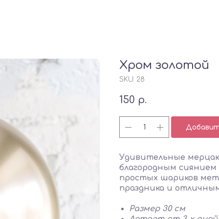
Хром золотой
SKU:
28
150
р.
Добавить
Удивительные мерцаю
благородным сиянием 
простых шариков мет
праздника и отличным
Размер 30 см