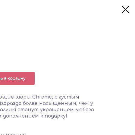
 в корзину
щие шары Chrome, с густым
(гораздо более насыщенным, чем у
аллик) станут украшением любого
 дополнением к подарку!