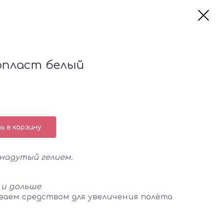
пласт белый
 в корзину
 надутый гелием.
 и дольше
аем средством для увеличения полёта