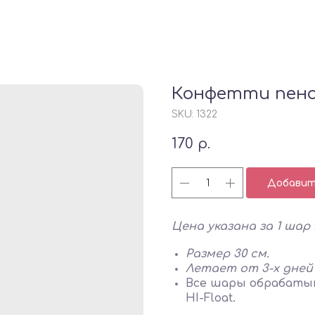
Конфетти пено
SKU:
1322
170
р.
Добавить
Цена указана за 1 шар
Размер 30 см.
Летает от 3-х дней
Все шары обрабатыв
HI-Float.