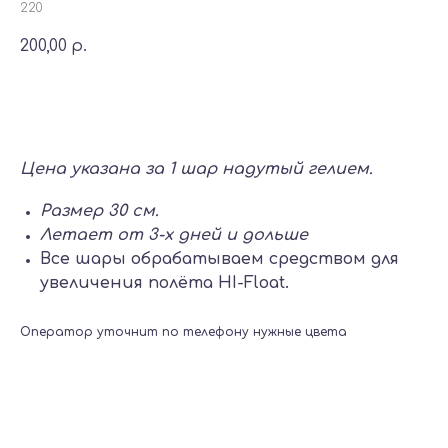
220
200,00
р.
Добавить в корзину
Цена указана за 1 шар надутый гелием.
Размер 30 см.
Летает от 3-х дней и дольше
Все шары обрабатываем средством для
увеличения полёта HI-Float.
Оператор уточнит по телефону нужные цвета