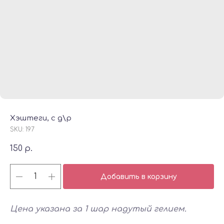
Хэштеги, с д\р
SKU:
197
150
р.
Добавить в корзину
Цена указана за 1 шар надутый гелием.