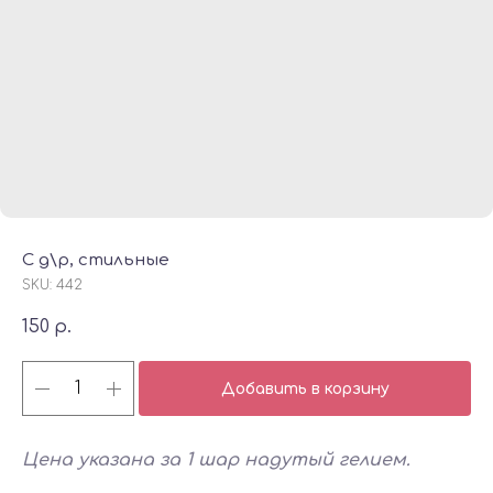
С д\р, стильные
SKU:
442
150
р.
Добавить в корзину
Цена указана за 1 шар надутый гелием.