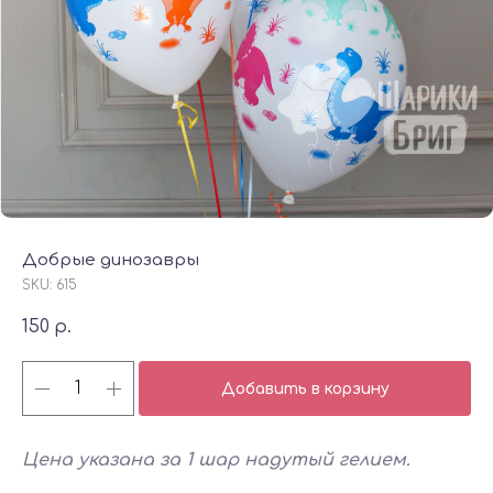
Добрые динозавры
SKU:
615
150
р.
Добавить в корзину
Цена указана за 1 шар надутый гелием.