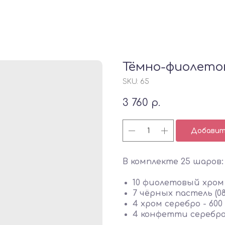
Тёмно-фиолето
SKU:
65
3 760
р.
Добавить
В комплекте 25 шаров:
10 фиолетовый хром -
7 чёрных пастель (080
4 хром серебро - 600 
4 конфетти серебро 