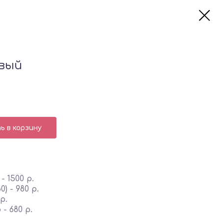
вый
 в корзину
 1500 р.
) - 980 р.
р.
- 680 р.