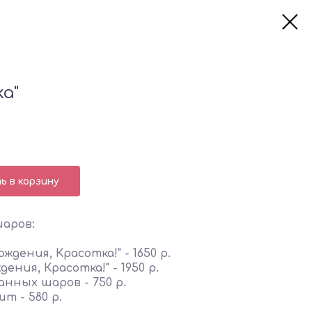
а"
 в корзину
шаров:
ждения, Красотка!" - 1650 р.
дения, Красотка!" - 1950 р.
нных шаров - 750 р.
т - 580 р.