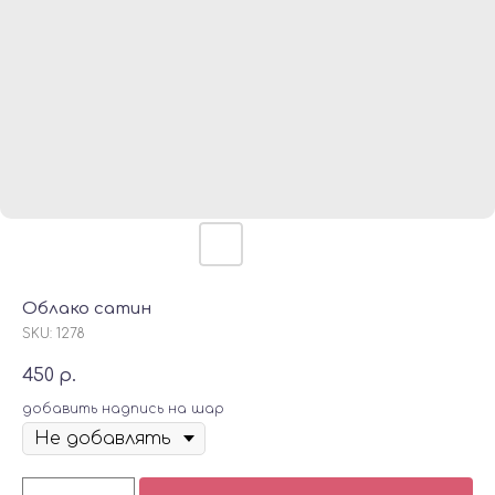
Облако сатин
SKU:
1278
450
р.
добавить надпись на шар