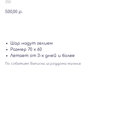
250
500,00
р.
Добавить в корзину
Шар надут гелием
Размер 70 х 60
Летает от 3-х дней и более
По событиям: Выписка из роддома мальчик