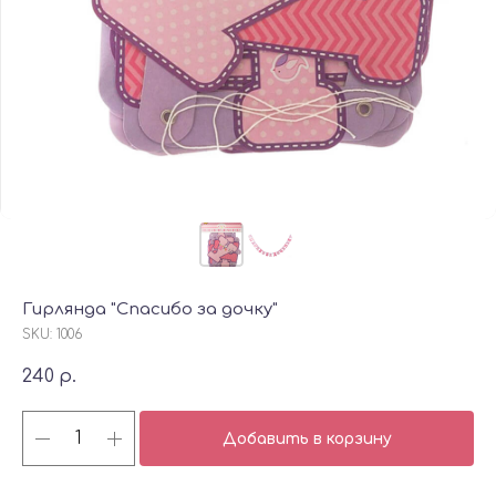
Гирлянда "Спасибо за дочку"
SKU:
1006
240
р.
Добавить в корзину