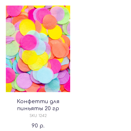
Конфетти для
пиньяты 20 гр
SKU:
1242
90
р.