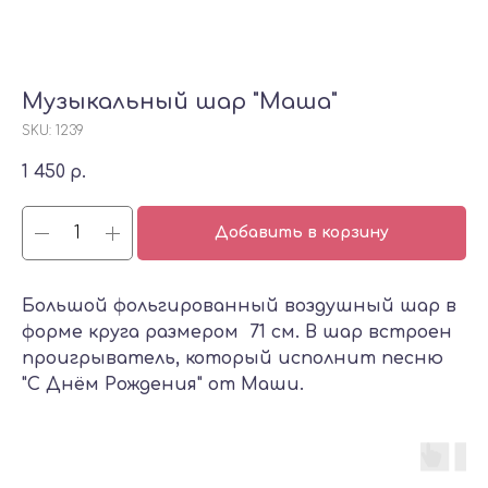
Музыкальный шар "Маша"
SKU:
1239
1 450
р.
Добавить в корзину
Большой фольгированный воздушный шар в
форме круга размером 71 см. В шар встроен
проигрыватель, который исполнит песню
"С Днём Рождения" от Маши.