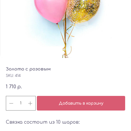
Золото с розовым
SKU:
414
1 710
р.
Добавить в корзину
Связка состоит из 10 шаров: