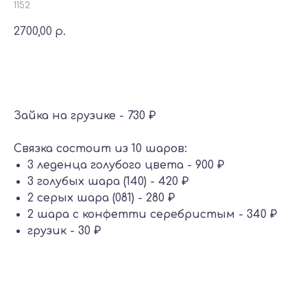
1152
2700,00
р.
Добавить в корзину
Зайка на грузике - 730 ₽
Связка состоит из 10 шаров:
3 леденца голубого цвета - 900 ₽
3 голубых шара (140) - 420 ₽
2 серых шара (081) - 280 ₽
2 шара с конфетти серебристым - 340 ₽
грузик - 30 ₽