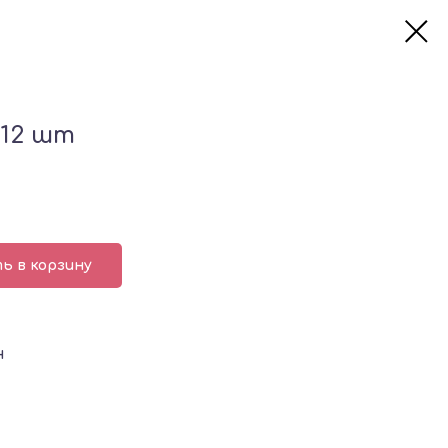
 12 шт
ь в корзину
н