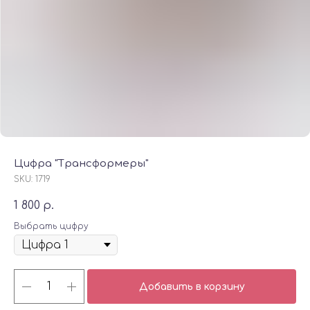
Цифра "Трансформеры"
SKU:
1719
1 800
р.
Выбрать цифру
Добавить в корзину