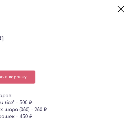
1
ь в корзину
аров:
 баг" - 500 ₽
шара (080) - 280 ₽
рошек - 450 ₽