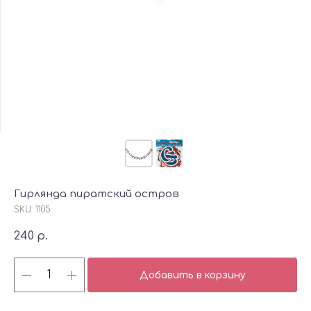
Гирлянда пиратский остров
SKU:
1105
240
р.
Добавить в корзину