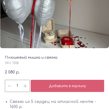
Плюшевый мишка и связка
SKU:
1208
2 080
р.
Добавить в корзину
Связка из 5 сердец на атласной ленте -
1600 р.