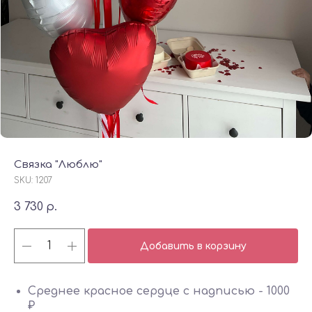
Связка "Люблю"
SKU:
1207
3 730
р.
Добавить в корзину
Среднее красное сердце с надписью - 1000
₽